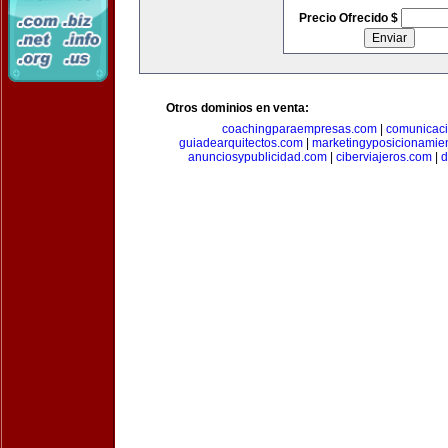
Precio Ofrecido $
Otros dominios en venta:
coachingparaempresas.com
|
comunicaci
guiadearquitectos.com
|
marketingyposicionamie
anunciosypublicidad.com
|
ciberviajeros.com
|
d