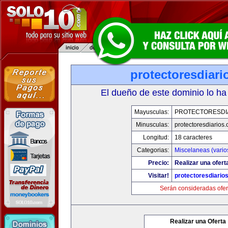
protectoresdiar
El dueño de este dominio lo ha
Mayusculas:
PROTECTORESDI
Minusculas:
protectoresdiarios
Longitud:
18 caracteres
Categorias:
Miscelaneas (vario
Precio:
Realizar una ofert
Visitar!
protectoresdiario
Serán consideradas ofer
Realizar una Oferta