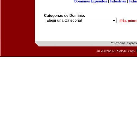
Dominios Expirados
|
Industrias
|
Indu
Categorías de Dominio:
[Pág. princi
** Precios expre
© 2002/2022 Solo10.com