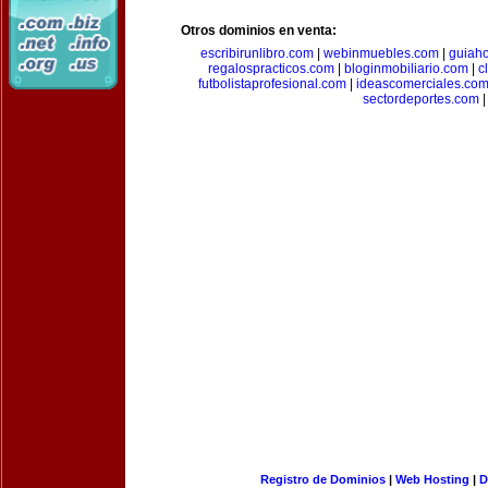
Otros dominios en venta:
escribirunlibro.com
|
webinmuebles.com
|
guiaho
regalospracticos.com
|
bloginmobiliario.com
|
c
futbolistaprofesional.com
|
ideascomerciales.co
sectordeportes.com
|
Registro de Dominios
|
Web Hosting
|
D