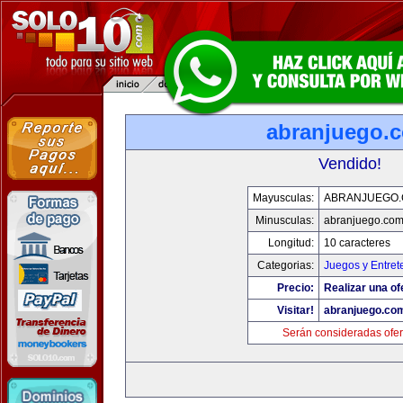
abranjuego.
Vendido!
Mayusculas:
ABRANJUEGO
Minusculas:
abranjuego.co
Longitud:
10 caracteres
Categorias:
Juegos y Entret
Precio:
Realizar una of
Visitar!
abranjuego.co
Serán consideradas ofer