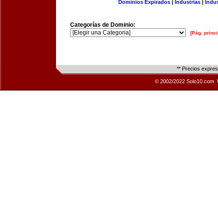
Dominios Expirados
|
Industrias
|
Indu
Categorías de Dominio:
[Pág. princi
** Precios expre
© 2002/2022 Solo10.com