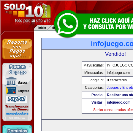
infojuego.c
Vendido!
Mayusculas:
INFOJUEGO.C
Minusculas:
infojuego.com
Longitud:
9 caracteres
Categorias:
Juegos y Entret
Precio:
Realizar una of
Visitar!
infojuego.com
Serán consideradas ofer