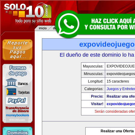
expovideojueg
El dueño de este dominio lo ha
Mayusculas:
EXPOVIDEOJU
Minusculas:
expovideojuego
Longitud:
15 caracteres
Categorias:
Juegos y Entrete
Precio:
Realizar una ofe
Visitar!
expovideojuego
Serán consideradas ofer
Realizar una Oferta