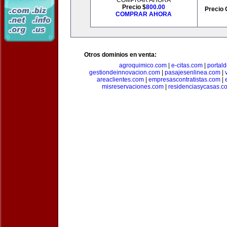
COMPRAR AHORA
Precio $
800.00
Precio 
COMPRAR AHORA
Otros dominios en venta:
agroquimico.com
|
e-citas.com
|
portal
gestiondeinnovacion.com
|
pasajesenlinea.com
|
areaclientes.com
|
empresascontratistas.com
|
misreservaciones.com
|
residenciasycasas.c