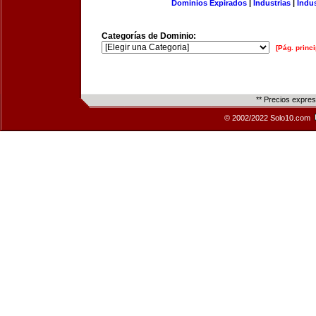
Dominios Expirados
|
Industrias
|
Indu
Categorías de Dominio:
[Pág. princi
** Precios expre
© 2002/2022 Solo10.com