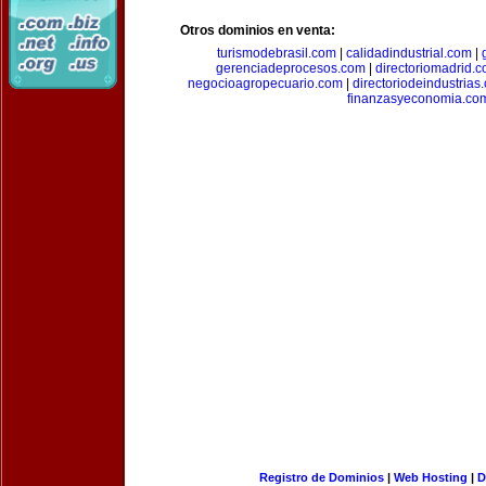
Otros dominios en venta:
turismodebrasil.com
|
calidadindustrial.com
|
gerenciadeprocesos.com
|
directoriomadrid.
negocioagropecuario.com
|
directoriodeindustrias
finanzasyeconomia.co
Registro de Dominios
|
Web Hosting
|
D