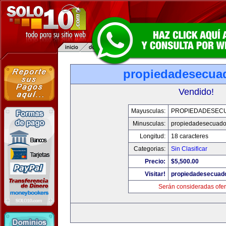
propiedadesecua
Vendido!
Mayusculas:
PROPIEDADESEC
Minusculas:
propiedadesecuado
Longitud:
18 caracteres
Categorias:
Sin Clasificar
Precio:
$5,500.00
Visitar!
propiedadesecuad
Serán consideradas ofer