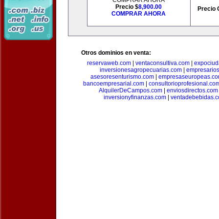
COMPRAR AHORA
Precio $
8,900.00
Precio 
COMPRAR AHORA
Otros dominios en venta:
reservaweb.com
|
ventaconsultiva.com
|
expociud
inversionesagropecuarias.com
|
empresario
asesoresenturismo.com
|
empresaseuropeas.c
bancoempresarial.com
|
consultorioprofesional.co
AlquilerDeCampos.com
|
enviosdirectos.com
inversionyfinanzas.com
|
ventadebebidas.